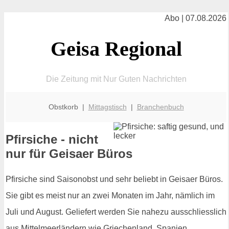
Abo | 07.08.2026
Geisa Regional
Die Zeitung mit Nur Guten Nachrichten
Obstkorb |
Mittagstisch
|
Branchenbuch
Pfirsiche - nicht
nur für Geisaer Büros
Pfirsiche sind Saisonobst und sehr beliebt in Geisaer Büros.
Sie gibt es meist nur an zwei Monaten im Jahr, nämlich im
Juli und August. Geliefert werden Sie nahezu ausschliesslich
aus Mittelmeerländern wie Griechenland, Spanien,