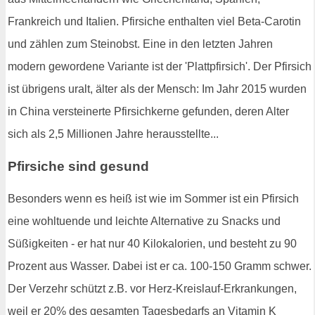
Frankreich und Italien. Pfirsiche enthalten viel Beta-Carotin
und zählen zum Steinobst. Eine in den letzten Jahren
modern gewordene Variante ist der 'Plattpfirsich'. Der Pfirsich
ist übrigens uralt, älter als der Mensch: Im Jahr 2015 wurden
in China versteinerte Pfirsichkerne gefunden, deren Alter
sich als 2,5 Millionen Jahre herausstellte...
Pfirsiche sind gesund
Besonders wenn es heiß ist wie im Sommer ist ein Pfirsich
eine wohltuende und leichte Alternative zu Snacks und
Süßigkeiten - er hat nur 40 Kilokalorien, und besteht zu 90
Prozent aus Wasser. Dabei ist er ca. 100-150 Gramm schwer.
Der Verzehr schützt z.B. vor Herz-Kreislauf-Erkrankungen,
weil er 20% des gesamten Tagesbedarfs an Vitamin K