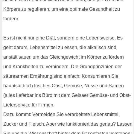
Körpers zu regulieren, um eine optimale Gesundheit zu
fördern.
Es ist nicht nur eine Diät, sondern eine Lebensweise. Es
geht darum, Lebensmittel zu essen, die alkalisch sind,
anstatt sauer, um das Gleichgewicht im Körper zu fördern
und Krankheiten zu verhindern. Die Grundprinzipien der
säurearmen Ernährung sind einfach: Konsumieren Sie
hauptsächlich frisches Obst, Gemüse, Nüsse und Samen
(alles lieferbar ins Büro mit dem Geisaer Gemüse- und Obst-
Lieferservice für Firmen.
Dazu kommt: Vermeiden Sie verarbeitete Lebensmittel,
Zucker und Fleisch. Aber wie funktioniert das genau? Lassen
Sie uns die Wissenschaft hinter dem Basenfasten verstehen.