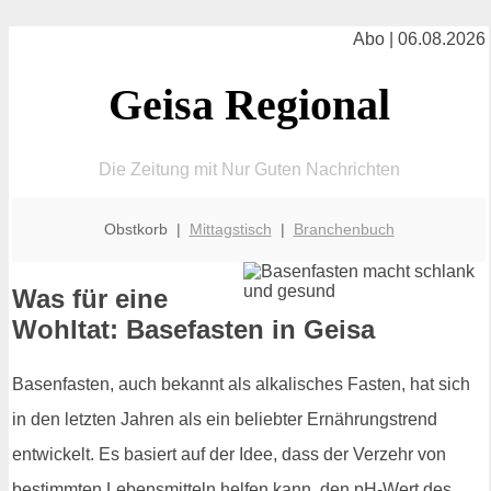
Abo | 06.08.2026
Geisa Regional
Die Zeitung mit Nur Guten Nachrichten
Obstkorb |
Mittagstisch
|
Branchenbuch
Was für eine
Wohltat: Basefasten in Geisa
Basenfasten, auch bekannt als alkalisches Fasten, hat sich
in den letzten Jahren als ein beliebter Ernährungstrend
entwickelt. Es basiert auf der Idee, dass der Verzehr von
bestimmten Lebensmitteln helfen kann, den pH-Wert des