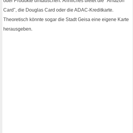
oder Produkte umtauschen. Ähnliches bietet die "Amazon
Card", die Douglas Card oder die ADAC-Kreditkarte.
Theoretisch könnte sogar die Stadt Geisa eine eigene Karte
herausgeben.