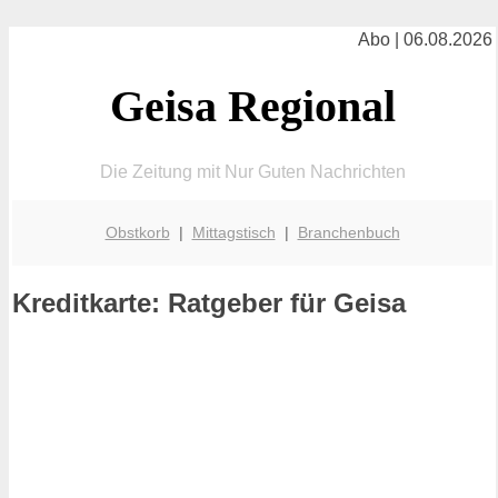
Abo | 06.08.2026
Geisa Regional
Die Zeitung mit Nur Guten Nachrichten
Obstkorb
|
Mittagstisch
|
Branchenbuch
Kreditkarte: Ratgeber für Geisa