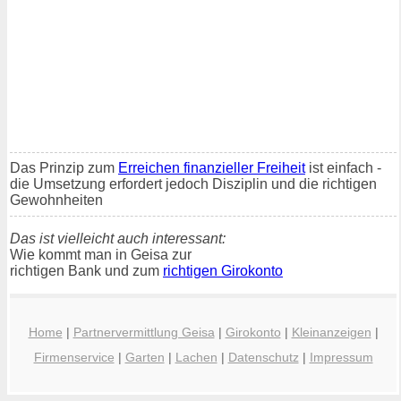
Das Prinzip zum
Erreichen finanzieller Freiheit
ist einfach -
die Umsetzung erfordert jedoch Disziplin und die richtigen
Gewohnheiten
Das ist vielleicht auch interessant:
Wie kommt man in Geisa zur
richtigen Bank und zum
richtigen Girokonto
Home
|
Partnervermittlung Geisa
|
Girokonto
|
Kleinanzeigen
|
Firmenservice
|
Garten
|
Lachen
|
Datenschutz
|
Impressum