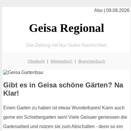
Abo | 09.08.2026
Geisa Regional
Die Zeitung mit Nur Guten Nachrichten
Obstkorb
|
Mittagstisch
|
Branchenbuch
Gibt es in Geisa schöne Gärten? Na
Klar!
Einen Garten zu haben ist etwas Wunderbares! Kann auch
gerne ein Schrebergarten sein! Viele Geisaer geniessen die
Gartenarbeit und nutzen sie zum Abschalten - denn so ein