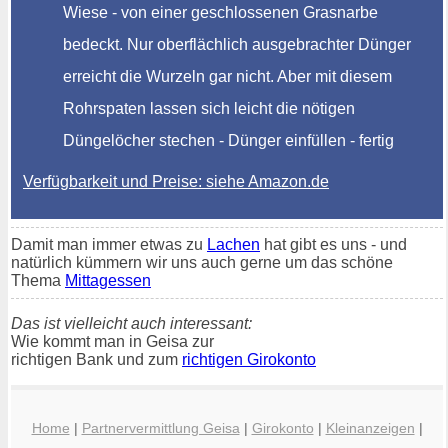
Wiese - von einer geschlossenen Grasnarbe
bedeckt. Nur oberflächlich ausgebrachter Dünger
erreicht die Wurzeln gar nicht. Aber mit diesem
Rohrspaten lassen sich leicht die nötigen
Düngelöcher stechen - Dünger einfüllen - fertig
Verfügbarkeit und Preise: siehe Amazon.de
Damit man immer etwas zu
Lachen
hat gibt es uns - und
natürlich kümmern wir uns auch gerne um das schöne
Thema
Mittagessen
Das ist vielleicht auch interessant:
Wie kommt man in Geisa zur
richtigen Bank und zum
richtigen Girokonto
Home
|
Partnervermittlung Geisa
|
Girokonto
|
Kleinanzeigen
|