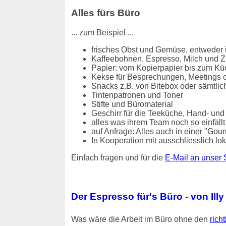
Alles fürs Büro
... zum Beispiel ...
frisches Obst und Gemüse, entweder i
Kaffeebohnen, Espresso, Milch und Z
Papier: vom Kopierpapier bis zum Kü
Kekse für Besprechungen, Meetings o
Snacks z.B. von Bitebox oder sämtlic
Tintenpatronen und Toner
Stifte und Büromaterial
Geschirr für die Teeküche, Hand- und
alles was ihrem Team noch so einfällt / 
auf Anfrage: Alles auch in einer "Gou
In Kooperation mit ausschliesslich 
Einfach fragen und für die
E-Mail an unser 
Der Espresso für's Büro - von Illy
Was wäre die Arbeit im Büro ohne den
rich