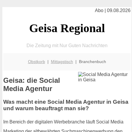
Abo | 09.08.2026
Geisa Regional
Die Zeitung mit Nur Guten Nachrichten
Obstkorb
|
Mittagstisch
| Branchenbuch
Geisa: die Social
Media Agentur
Was macht eine Social Media Agentur in Geisa
und warum beauftragt man sie?
Im Bereich der digitalen Werbebranche läuft Social Media
Marketing der altbewährten Suchmaschinenwerbung den