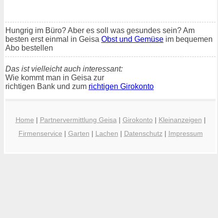
Hungrig im Büro? Aber es soll was gesundes sein? Am
besten erst einmal in Geisa
Obst und Gemüse
im bequemen
Abo bestellen
Das ist vielleicht auch interessant:
Wie kommt man in Geisa zur
richtigen Bank und zum
richtigen Girokonto
Home
|
Partnervermittlung Geisa
|
Girokonto
|
Kleinanzeigen
|
Firmenservice
|
Garten
|
Lachen
|
Datenschutz
|
Impressum